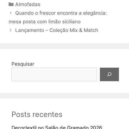
Categorias
Almofadas
Quando o frescor encontra a elegância:
mesa posta com limão siciliano
Lançamento – Coleção Mix & Match
Pesquisar
Posts recentes
Decortextil no Salão de Gramado 2026