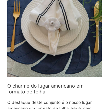
O charme do lugar americano em
formato de folha
O destaque deste conjunto é o nosso lugar
americano em formato de folha. Ele é, sem