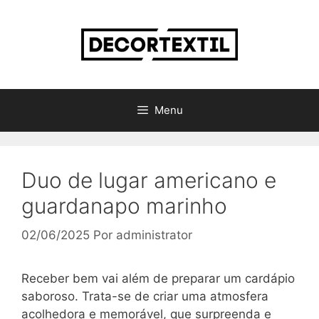
Pular
para
o
conteúdo
Menu
Duo de lugar americano e
guardanapo marinho
02/06/2025
Por
administrator
Receber bem vai além de preparar um cardápio
saboroso. Trata-se de criar uma atmosfera
acolhedora e memorável, que surpreenda e